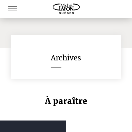
Archives
______
À paraître