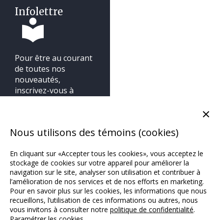
Infolettre
Pour être au courant
de toutes nos
nouveautés,
inscrivez-vous à
notre infolettre.
×
Nous utilisons des témoins (cookies)
En cliquant sur «Accepter tous les cookies», vous acceptez le
stockage de cookies sur votre appareil pour améliorer la
navigation sur le site, analyser son utilisation et contribuer à
l’amélioration de nos services et de nos efforts en marketing.
Pour en savoir plus sur les cookies, les informations que nous
recueillons, l’utilisation de ces informations ou autres, nous
vous invitons à consulter notre
politique de confidentialité
.
Paramétrer les cookies
Copyright © 2018 / Michel Lafon Canada /