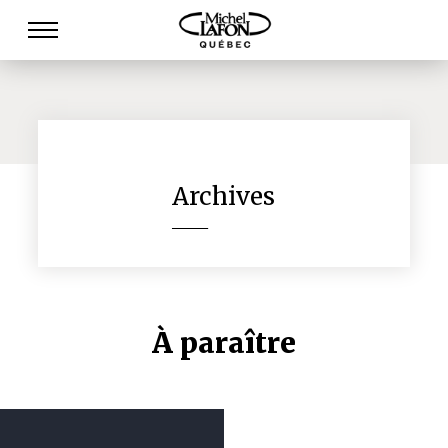
Archives
______
À paraître