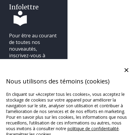
Infolettre
Pour être au courant
de toutes nos
nouveautés,
inscrivez-vous à
notre infolettre.
×
Nous utilisons des témoins (cookies)
En cliquant sur «Accepter tous les cookies», vous acceptez le
stockage de cookies sur votre appareil pour améliorer la
navigation sur le site, analyser son utilisation et contribuer à
l’amélioration de nos services et de nos efforts en marketing.
Pour en savoir plus sur les cookies, les informations que nous
recueillons, l’utilisation de ces informations ou autres, nous
vous invitons à consulter notre
politique de confidentialité
.
Paramétrer les cookies
Copyright © 2018 / Michel Lafon Canada /